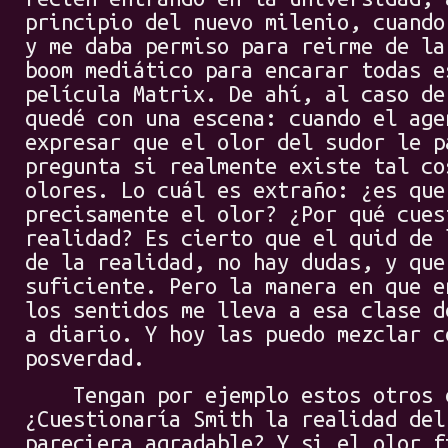
principio del nuevo milenio, cuando
y me daba permiso para reirme de la
boom mediático para encarar todas e
película Matrix. De ahí, al caso de
quedé con una escena: cuando el age
expresar que el olor del sudor le p
pregunta si realmente existe tal co
olores. Lo cuál es extraño: ¿es que
precisamente el olor? ¿Por qué cues
realidad? Es cierto que el quid de 
de la realidad, no hay dudas, y que
suficiente. Pero la manera en que e
los sentidos me lleva a esa clase d
a diario. Y hoy las puedo mezclar c
posverdad.
Tengan por ejemplo estos otros e
¿Cuestionaría Smith la realidad del
pareciera agradable? Y si el olor f