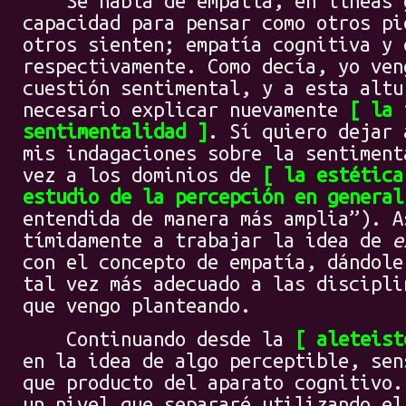
Se habla de empatía, en líneas g
capacidad para pensar como otros pi
otros sienten; empatía cognitiva y 
respectivamente. Como decía, yo ven
cuestión sentimental, y a esta altu
necesario explicar nuevamente
la 
sentimentalidad
. Sí quiero dejar 
mis indagaciones sobre la sentiment
vez a los dominios de
la estética
estudio de la percepción en general
entendida de manera más amplia”). A
tímidamente a trabajar la idea de
e
con el concepto de empatía, dándole
tal vez más adecuado a las discipli
que vengo planteando.
Continuando desde la
aleteist
en la idea de algo perceptible, sen
que producto del aparato cognitivo.
un nivel que separaré utilizando el