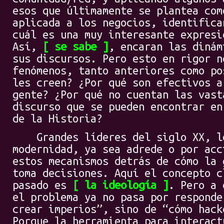
esos que últimamente se plantea com
aplicada a los negocios, identifica
cuál es una muy interesante expresi
Así,
se sabe
, encaran las dinám
sus discursos. Pero esto en rigor n
fenómenos, tanto anteriores como po
les creen? ¿Por qué son efectivos a
gente? ¿Por qué no cuentan las vast
discurso que se pueden encontrar en
de la Historia?
Grandes líderes del siglo XX, lo
modernidad, ya sea adrede o por acc
estos mecanismos detrás de cómo la 
toma decisiones. Aquí el concepto c
pasado es
la ideología
. Pero a 
el problema ya no pasa por responde
crear imperios”, sino de “cómo hack
Porque la herramienta para interact