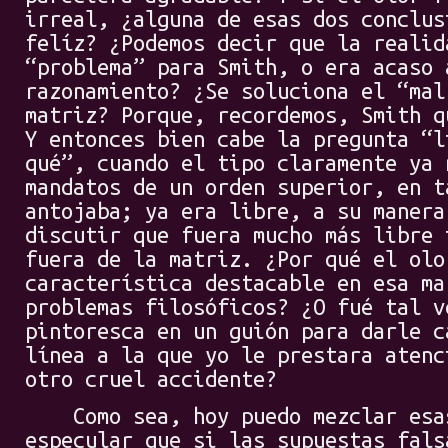
irreal, ¿alguna de esas dos conclus
felíz? ¿Podemos decir que la realid
“problema” para Smith, o era acaso 
razonamiento? ¿Se soluciona el “mal
matriz? Porque, recordemos, Smith q
Y entonces bien cabe la pregunta “l
qué”, cuando el tipo claramente ya 
mandatos de un orden superior, en t
antojaba; ya era libre, a su manera
discutir que fuera mucho más libre 
fuera de la matriz. ¿Por qué el olo
característica destacable en esa ma
problemas filosóficos? ¿O fué tal v
pintoresca en un guión para darle c
línea a la que yo le prestara atenc
otro cruel accidente?
Como sea, hoy puedo mezclar esas
especular que si las supuestas fals