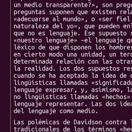
un medio transparente?», son preg
preguntas suponen que existen rel
«adecuarse al mundo», o «ser fiel
naturaleza del yo», que pueden en
que no es lenguaje. Ese supuesto 
«nuestro lenguaje» –el lenguaje q
léxico de que disponen los hombre
en cierto modo una unidad, un ter
determinada relación con las otra
la realidad. Los dos supuestos re
cuando se ha aceptado la idea de 
lingüísticas llamadas «significad
lenguaje expresar, y, asimismo, l
no lingüísticas llamadas «hechos»
lenguaje representar. Las dos ide
del lenguaje como medio.
Las polémicas de Davidson contra 
tradicionales de los términos «he