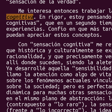
“sensación de la verdad”.
Me interesa entonces trabajar l
cognitiva
. En rigor, estoy pensando
cognitivas”, que en un segundo tiem
experiencias. Confío en que más tar
puedan apreciar estos conceptos.
Con “sensación cognitiva” me refi
que histórica y culturalmente se ex
racionalidad, y que precisamente ve
allí donde suceden, siendo la alete
Ya desarrollé aquella “sensibilidad
llamo la atención como algo de vita
sobre los fenómenos actuales vincul
sobre la sociedad; pero es perfecta
dinámica para muchas otras sensacio
en el mismo plano de abstracción: l
(contrapuesto a “lo raro”), la sens
(frente a “lo incorrecto”), la idea