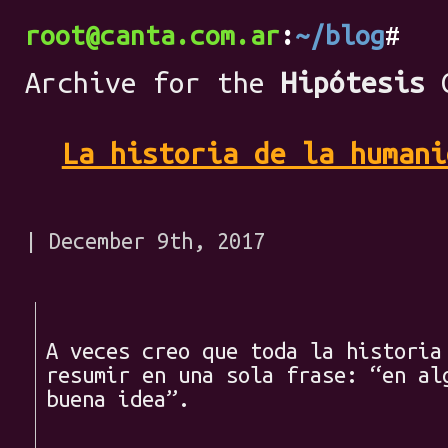
root@canta.com.ar
~/blog
Archive for the
Hipótesis
C
La historia de la humani
| December 9th, 2017
A veces creo que toda la historia
resumir en una sola frase: “en al
buena idea”.