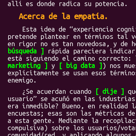
allí es donde radica su potencia.
Acerca de la empatía.
Esta idea de “experiencia cognit
pretende plantear en términos tal v
en rigor no es tan novedosa, y de 
búsqueda
rápida pareciera indicar
está siguiendo el camino correcto:
marketing
y
big data
) nos mue
explícitamente se usan esos término
enemigo.
¿Se acuerdan cuando
dije
que
usuario” se acuñó en las industrias
era inmedible? Bueno, en realidad l
encuestas; esas son las métricas de
a esta gente. Mediante la recopilac
compulsiva) sobre los usuarios/vota
comunidad/red, y aplicando algunos 