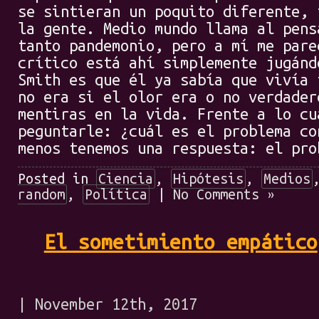
se sintieran un poquito diferente, 
la gente. Medio mundo llama al pens
tanto pandemonio, pero a mí me pare
crítico está ahí simplemente jugánd
Smith es que él ya sabía que vivía 
no era si el olor era o no verdader
mentiras en la vida. Frente a lo cu
peguntarle: ¿cuál es el problema co
menos tenemos una respuesta: el pro
Posted in
Ciencia
,
Hipótesis
,
Medios
random
,
Política
|
No Comments »
El sometimiento empático
| November 12th, 2017