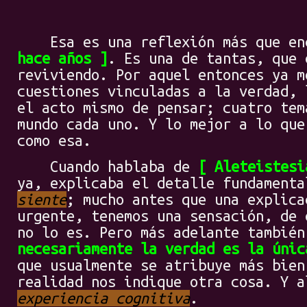
Esa es una reflexión más que en
hace años
. Es una de tantas, que 
reviviendo. Por aquel entonces ya m
cuestiones vinculadas a la verdad, 
el acto mismo de pensar; cuatro tem
mundo cada uno. Y lo mejor a lo que
como esa.
Cuando hablaba de
Aleteistesi
ya, explicaba el detalle fundament
siente
; mucho antes que una explica
urgente, tenemos una sensación, de 
no lo es. Pero más adelante tambié
necesariamente la verdad es la únic
que usualmente se atribuye más bien
realidad nos indique otra cosa. Y a
experiencia cognitiva
.