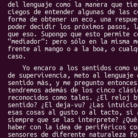
del lenguaje como la manera que tie
ciegos de entender algunas de las c
forma de obtener un eco, una respue
poder decidir los próximos pasos, l
que eso. Supongo que esto permite c
“mediador”: pero sólo en la misma m
frente al mango o a la boa, o cualq
caso.
Yo encaro a los sentidos como un 
de supervivencia, meto al lenguaje 
sentido más, y me pregunto entonces
tendremos además de los cinco clási
reconocidos como tales. ¿El reloj b
sentido? ¿El deja-vu? ¿Las intuicio
esas cosas al gusto o al tacto, si 
siempre que se las interprete? ¿Qué
haber con la idea de periféricos co
sensores de diferente naturaleza fo