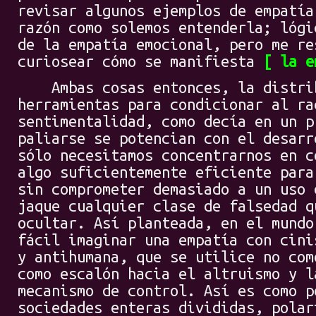
revisar algunos ejemplos de empatía
razón como solemos entenderla; lógi
de la empatía emocional, pero me re
curiosear cómo se manifiesta
la e
Ambas cosas entonces, la distrib
herramientas para condicionar al ra
sentimentalidad, como decía en un p
paliarse se potencian con el desarr
sólo necesitamos concentrarnos en c
algo suficientemente eficiente para
sin comprometer demasiado a un uso 
jaque cualquier clase de falsedad q
ocultar. Así planteada, en el mundo
fácil imaginar una empatía con cini
y antihumana, que se utilice no com
como escalón hacia el altruismo y l
mecanismo de control. Así es como p
sociedades enteras divididas, polar