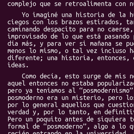
complejo que se retroalimenta con n
Yo imaginé una historia de la hu
ciegos con los brazos estirados, ta
caminando despacito para no caerse,
improvisado de lo que está pasando 
día más, y para ver si mañana se pu
menos lo mismo, o tal vez incluso h
diferente; una historia, entonces, 
ideas.
Como decía, esto surge de mis no
aquel entonces no estaba populariza
pero ya teníamos al “posmodernismo”
posmoderno era un misterio, pero lo
por lo general aquellos que cuestio
verdad y, por lo tanto, en definiti
Pero un poquito antes de siquiera t
formal de “posmoderno”, algo a lo q
recién entrando en la universidad, 