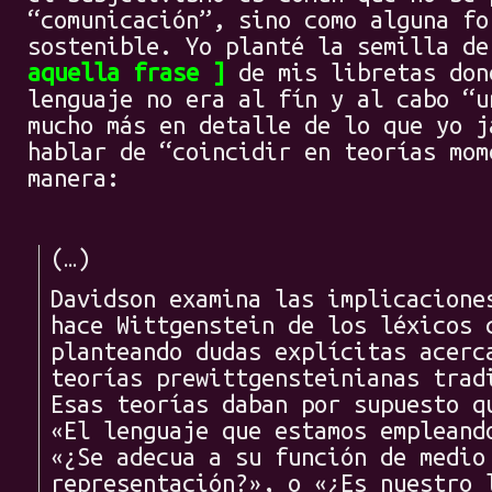
“comunicación”, sino como alguna fo
sostenible. Yo planté la semilla d
aquella frase
de mis libretas don
lenguaje no era al fín y al cabo “u
mucho más en detalle de lo que yo j
hablar de “coincidir en teorías mom
manera:
(…)
Davidson examina las implicacione
hace Wittgenstein de los léxicos 
planteando dudas explícitas acerc
teorías prewittgensteinianas trad
Esas teorías daban por supuesto q
«El lenguaje que estamos empleand
«¿Se adecua a su función de medio
representación?», o «¿Es nuestro 