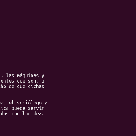
, las máquinas y
nentes que son, a
cho de que dichas
z, el sociólogo y
tica puede servir
ados con lucidez.