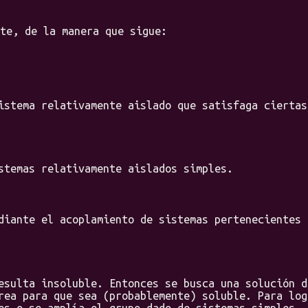
e, de la manera que sigue:
istema relativamente aislado que satisfaga ciertas
stemas relativamente aislados simples.
diante el acoplamiento de sistemas pertenecientes 
esulta insoluble. Entonces se busca una solución d
rea para que sea (probablemente) soluble. Para log
es o se amplía el grupo dado de sistemas simples.