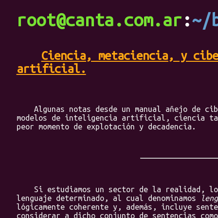
root@canta.com.ar
~/
Ciencia, metaciencia, y cib
artificial.
Algunas notas desde un manual añejo de ciber
modelos de inteligencia artificial, ciencia ta
peor momento de explotación y decadencia.
Si estudiamos un sector de la realidad, lo d
lenguaje determinado, al cual denominamos
leng
lógicamente coherente y, además, incluye sente
considerar a dicho conjunto de sentencias com