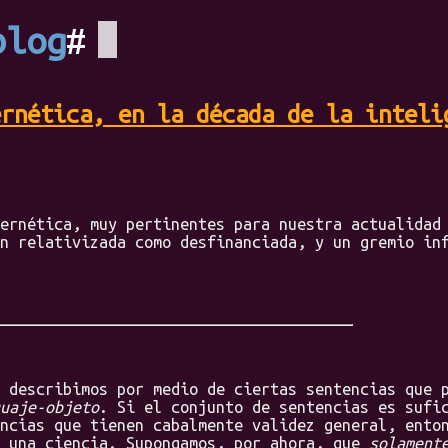
blog
ernética, en la década de la inteli
nética, muy pertinentes para nuestra actualidad 
n relativizada como desfinanciada, y un gremio in
escribimos por medio de ciertas sentencias que p
uaje-objeto
. Si el conjunto de sentencias es sufi
ncias que tienen cabalmente validez general, ento
o una ciencia. Supongamos, por ahora, que
solament