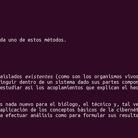
a uno de estos métodos.
 aislados
existentes
(como son los organismos vivos
inguir dentro de un sistema dado sus partes compo
estudiar así los acoplamientos que explican el he
nada nuevo para el biólogo, el técnico y, tal ve
aplicación de los conceptos básicos de la ciberné
a efectuar análisis como para formular sus result