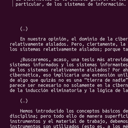
particular, de los sistemas de información.
(…)
En nuestra opinión, el dominio de la ciberné
relativamente aislados. Pero, ciertamente, la 
los sistemas relativamente aislados; porque ta
¿Buscaremos, acaso, una tesis más atrevida? 
sistemas informados y los sistemas informantes
de los sistemas relativamente aislados? Por ah
cibernética, eso implicaría una extensión unil
de algo que quizás no es una “tierra de nadie”
parece ser necesario no solamente en la cibern
de la inducción eliminatoria y la lógica de la
(…)
Hemos introducido los conceptos básicos de l
disciplina; pero todo ello de manera superfici
instrumentos y el material de trabajo, debemos
instrumentos son utilizados (esto es, a los mé