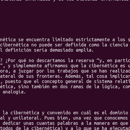
tica se encuentra limitado estrictamente a los s
cibernética no puede ser definida como la ciencia
l definición sería demasiado amplia.
¿Por qué no descartamos la reserva “y, en partic
”, y simplemente afirmamos que la cibernética es 
ora, a juzgar por los trabajos que se han realiza
ateral de sus fronteras. Además, tal cosa implica
, puesto que el concepto general de sistema relat
ética, sino también en dos ramas de la lógica, co
 analogía.
a cibernética y convenido en cuál es el dominio 
al y unilateral. Pues bien, una vez que conocemos
 dedicar unas cuantas palabras a la manera en que
todos de la cibernética) y a lo que se ha ejecuta