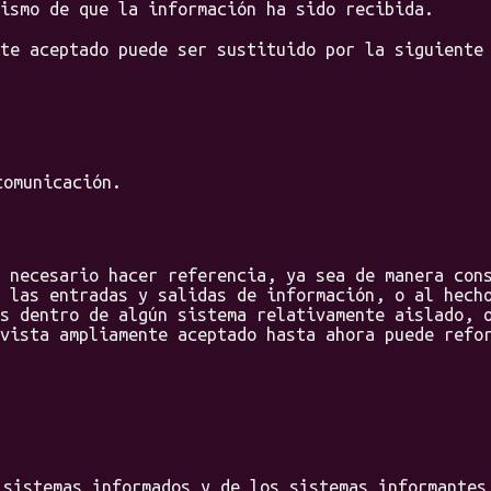
ismo de que la información ha sido recibida.
 aceptado puede ser sustituido por la siguiente 
comunicación.
ecesario hacer referencia, ya sea de manera cons
 las entradas y salidas de información, o al hech
s dentro de algún sistema relativamente aislado, 
vista ampliamente aceptado hasta ahora puede refo
 sistemas informados y de los sistemas informantes