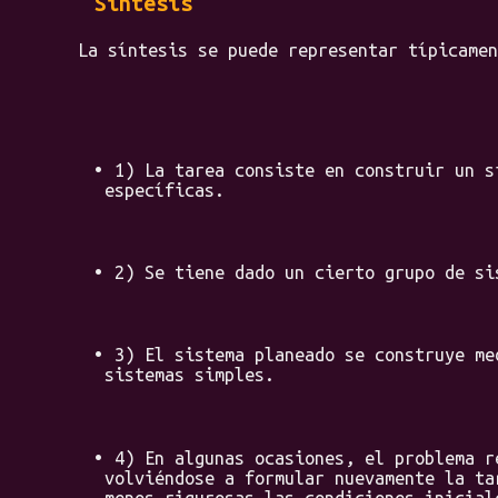
Síntesis
La síntesis se puede representar típicament
1) La tarea consiste en construir un s
específicas.
2) Se tiene dado un cierto grupo de si
3) El sistema planeado se construye me
sistemas simples.
4) En algunas ocasiones, el problema r
volviéndose a formular nuevamente la ta
menos rigurosas las condiciones inicial