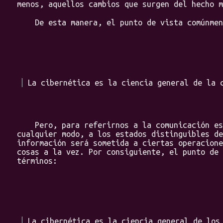
menos, aquellos cambios que surgen del hecho m
De esta manera, el punto de vista comúnmente
La cibernética es la ciencia general de la 
Pero, para referirnos a la comunicación es n
cualquier modo, a los estados distinguibles de
información será sometida a ciertas operacione
cosas a la vez. Por consiguiente, el punto de 
términos:
La cibernética es la ciencia general de los