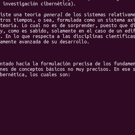
 investigación cibernética).
iste una teoría
general
de los sistemas relativame
tros tiempos, o sea, formulada como un sistema ax
teoría. Lo cual no es de sorprender, puesto que d
y, como es sabido, solamente en el caso de un edi
. En lo que respecta a las disciplinas científica
amente avanzada de su desarrollo.
ado hacia la formulación precisa de los fundamen
nes de conceptos básicos no muy precisos. En ese 
bernética, los cuales son: