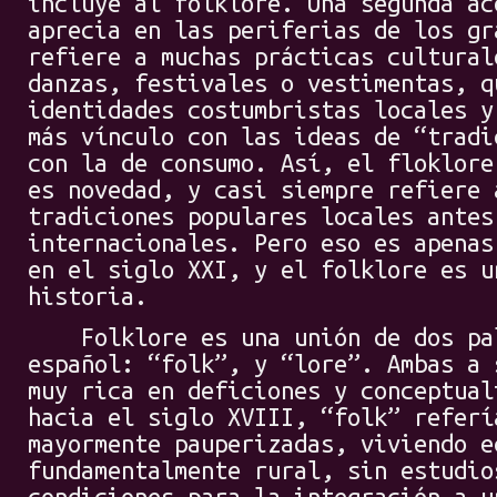
incluye al folklore. Una segunda ac
aprecia en las periferias de los gr
refiere a muchas prácticas cultural
danzas, festivales o vestimentas, q
identidades costumbristas locales y
más vínculo con las ideas de “tradi
con la de consumo. Así, el floklore
es novedad, y casi siempre refiere 
tradiciones populares locales antes
internacionales. Pero eso es apenas
en el siglo XXI, y el folklore es u
historia.
Folklore es una unión de dos pala
español: “folk”, y “lore”. Ambas a 
muy rica en deficiones y conceptual
hacia el siglo XVIII, “folk” referí
mayormente pauperizadas, viviendo e
fundamentalmente rural, sin estudio