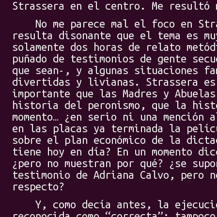
Strassera en el centro. Me resultó 
No me parece mal el foco en Stra
resulta disonante que el tema es mu
solamente dos horas de relato metód
puñado de testimonios de gente secu
que sean-, y algunas situaciones fa
divertidas y livianas. Strassera es
importante que las Madres y Abuelas
historia del peronismo, que la hist
momento… ¿en serio ni una mención a
en las placas ya terminada la pelíc
sobre el plan económico de la dicta
tiene hoy en día? En un momento dic
¿pero no muestran por qué? ¿se supo
testimonio de Adriana Calvo, pero n
respecto?
Y, como decía antes, la ejecució
reconocida como “correcta”: tampoco