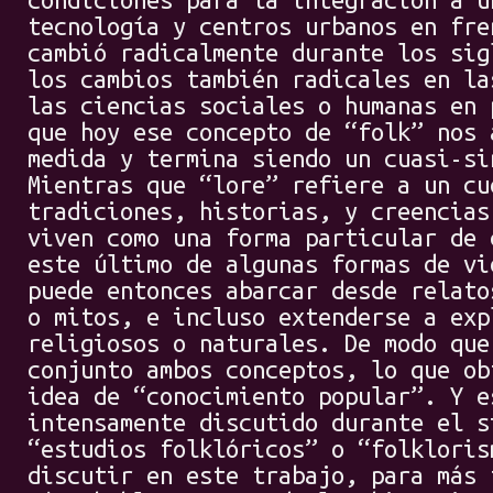
condiciones para la integración a u
tecnología y centros urbanos en fre
cambió radicalmente durante los sig
los cambios también radicales en la
las ciencias sociales o humanas en 
que hoy ese concepto de “folk” nos 
medida y termina siendo un cuasi-si
Mientras que “lore” refiere a un cu
tradiciones, historias, y creencias
viven como una forma particular de 
este último de algunas formas de vi
puede entonces abarcar desde relato
o mitos, e incluso extenderse a exp
religiosos o naturales. De modo que
conjunto ambos conceptos, lo que ob
idea de “conocimiento popular”. Y e
intensamente discutido durante el s
“estudios folklóricos” o “folkloris
discutir en este trabajo, para más 