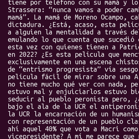
tiene por teléfono con su mamá y lo
Strassera: “nunca vamos a poder cam
mamá”. La mamá de Moreno Ocampo, ca
dictadura. ¿Está, acaso, esta pelíc
a alguien la mentalidad a través de
emulando lo que cuenta que sucedió 
esta vez con quienes tienen a Patri
en 2022? ¿Es esta película que menc
exclusivamente en una escena chisto
de “entrismo progresista” vía sesgo
película fácil de mirar sobre una A
no tiene mucho qué ver con nada, pe
estuvo mal y enjuiciarlos estuvo bi
seducir al pueblo peronista pero, ¿
bajo el ala de la UCR el antiperoni
la UCR la encarnación de un humanis
con representación de un pueblo cla
ahí aquel 40% que vota a Macri como
vicepresidente? A mí me parece que 