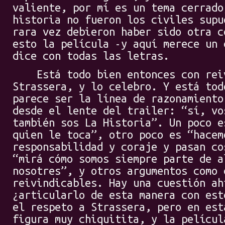
valiente, por mí es un tema cerrado
historia no fueron los civiles supu
rara vez debieron haber sido otra c
esto la película -y aquí merece un 
dice con todas las letras.
Está todo bien entonces con reiv
Strassera, y lo celebro. Y está tod
parece ser la línea de razonamiento
desde el lente del trailer: “sí, vo
también sos La Historia”. Un poco e
quien le toca”, otro poco es “hacem
responsabilidad y coraje y pasan co
“mirá cómo somos siempre parte de a
nosotres”, y otros argumentos como 
reivindicables. Hay una cuestión ah
¿articularlo de esta manera con est
el respeto a Strassera, pero en est
figura muy chiquitita, y la películ