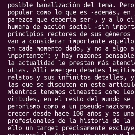
posible banalización del tema. Pero
popular como lo que es -además, en 
parezca que debería ser-, y a lo ci
humana de acción social -sin import
principios rectores de sus géneros 
van a considerar importante aquello
en cada momento dado, y no a algo a
importante”: y hay razones pensable
la actualidad le prestan más atenci
otras. Allí emergen debates legítim
relatos y sus infinitos detalles, y
las que se discuten en este artícul
mientras tenemos cineastas como Leo
virtudes, en el resto del mundo se 
peronismo como a un pseudo-nazismo,
crecer desde hace 100 años y es una
profesionales de la historia de la 
ello un target precisamente excluye
en especial. Así que yo creo que la