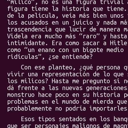
“milico”, no es una figura trivial 
figura tiene la historia que tiene.
de la película, veía más bien unos 
los acusados en un juicio y nada má
trascendencia que lucir de manera m
Videla era mucho más “raro” y hasta
intimidante. Era como sacar a Hitle
como “un enano con un bigote medio 
ridículas”, ¿se entiende?
Con ese planteo, ¿qué persona que
vivir una representación de lo que 
los milicos? Hasta me pregunto si n
dá frente a las nuevas generaciones
monstruo hace poco en su historia p
problemas en el mundo de mierda que
probablemente no podría importarles
Esos tipos sentados en los banqu
que ser personajes malignos de magn