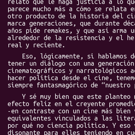
relato que le haga justicia a lo qu
parece mucho más a cómo se relata e
otro producto de la historia del ci
marca generaciones, que durante déc
años pide remakes, y que así arma u
alrededor de la resistencia y el he
real y reciente.
Eso, lógicamente, si hablamos de
tener un diálogo con una generación
cinematográficos y narratológicos a
hacer política desde el cine, tenem
siempre fantasmagórico de “nuestro 
Y sé muy bien que este planteo m
efecto felíz en el creyente promedi
-en contraste con un cine más bien 
equivalentes vinculados a las liter
por qué no ciencia política. Y eso 
disonante para elles teniendo en cu