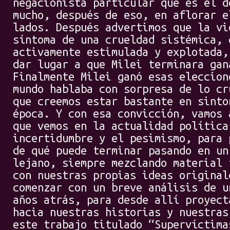
negacionista particular que es el d
mucho, después de eso, en aflorar e
lados. Después advertimos que la vi
síntoma de una crueldad sistémica, 
activamente estimulada y explotada,
dar lugar a que Milei terminara gan
Finalmente Milei ganó esas eleccion
mundo hablaba con sorpresa de lo cr
que creemos estar bastante en sinto
época. Y con esa convicción, vamos 
que vemos en la actualidad política
incertidumbre y el pesimismo, para 
de qué puede terminar pasando en un
lejano, siempre mezclando material 
con nuestras propias ideas original
comenzar con un breve análisis de u
años atrás, para desde allí proyect
hacia nuestras historias y nuestras
este trabajo titulado “Supervíctima