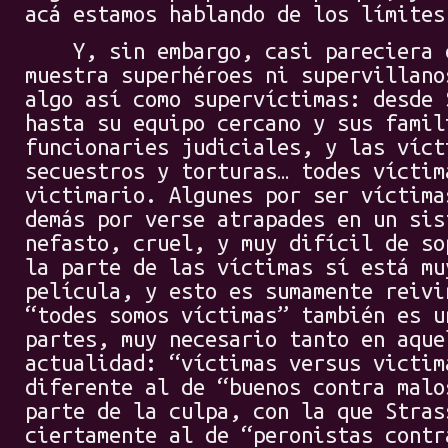
acá estamos hablando de los límites
Y, sin embargo, casi pareciera q
muestra superhéroes ni supervillano
algo así como supervíctimas: desde 
hasta su equipo cercano y sus famil
funcionaries judiciales, y las víct
secuestros y torturas… todes víctim
victimario. Algunes por ser víctima
demás por verse atrapades en un sis
nefasto, cruel, y muy difícil de so
la parte de las víctimas sí está mu
película, y esto es sumamente reivi
“todes somos víctimas” también es u
partes, muy necesario tanto en aque
actualidad: “víctimas versus victim
diferente al de “buenos contra malo
parte de la culpa, con la que Stras
ciertamente al de “peronistas contr