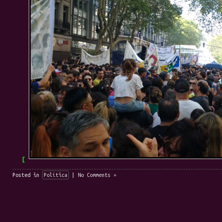
Posted in
Política
|
No Comments »